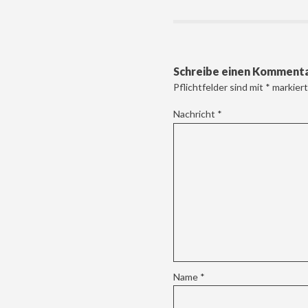
Schreibe einen Komment
Pflichtfelder sind mit
*
markiert
Nachricht
*
Name
*