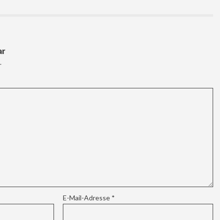
ar
.
E-Mail-Adresse
*