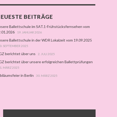
EUESTE BEITRÄGE
sere Ballettschule im SAT.1-Frühstücksfernsehen vom
.01.2026
19. JANUAR 2026
sere Ballettschule in der WDR Lokalzeit vom 19.09.2025
0. SEPTEMBER 2025
Z berichtet über uns
2. JULI 2025
Z berichtet über unsere erfolgreichen Ballettprüfungen
1. MÄRZ 2025
biläumsfeier in Berlin
30. MÄRZ 2025