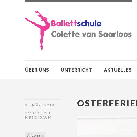
ÜBER UNS
UNTERRICHT
AKTUELLES
OSTERFERIE
23. MÄRZ 2018
von
MICHAEL
KIRSCHBAUM
Allgemein