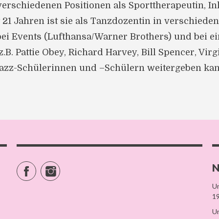
 verschiedenen Positionen als Sporttherapeutin, Inl
 21 Jahren ist sie als Tanzdozentin in verschieden
ei Events (Lufthansa/Warner Brothers) und bei ei
B. Pattie Obey, Richard Harvey, Bill Spencer, Virgi
Jazz-Schülerinnen und –Schülern weitergeben kan
N
Facebook
Instagram
Un
19
Un