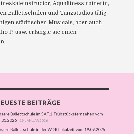
ineskateinstructor, Aquafitnesstrainerin,
en Ballettschulen und Tanzstudios tätig.
nigen städtischen Musicals, aber auch
lio P. usw. erlangte sie einen
n.
EUESTE BEITRÄGE
sere Ballettschule im SAT.1-Frühstücksfernsehen vom
.01.2026
19. JANUAR 2026
sere Ballettschule in der WDR Lokalzeit vom 19.09.2025